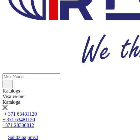
Katalogs
Visā vietnē
Katalogā
+ 371 63481120
+ 371 63481120
+371 28338812
Salīdzinājums
0