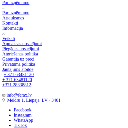
Par uzņēmumu
Par uzņēmumu
Atsauksmes
Kontakti
Informācija
Veikali
Apmaksas nosacījumi
Piegādes nosacījumi
Atgriešanas politika
Garantija uz preci
Privātuma politika
Jautājums-atbilde
+ 371 63481120
+ 371 63481120
+371 28338812
info@ferax.lv
Meldru 1, Liepāja, LV - 3401
Facebook
Instagram
WhatsApp
TikTok