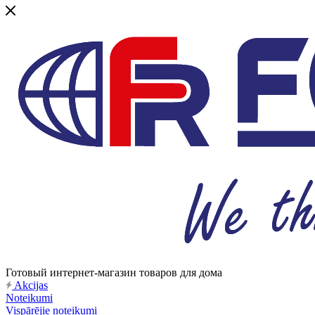
Готовый интернет-магазин товаров для дома
Akcijas
Noteikumi
Vispārējie noteikumi