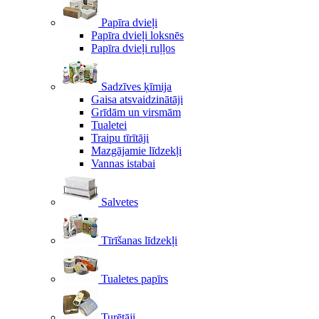
Papīra dvieļi
Papīra dvieļi loksnēs
Papīra dvieļi ruļļos
Sadzīves ķīmija
Gaisa atsvaidzinātāji
Grīdām un virsmām
Tualetei
Traipu tīrītāji
Mazgājamie līdzekļi
Vannas istabai
Salvetes
Tīrīšanas līdzekļi
Tualetes papīrs
Turētāji