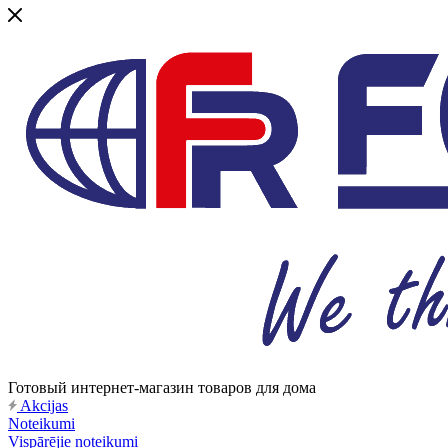
Готовый интернет-магазин товаров для дома
Akcijas
Noteikumi
Vispārējie noteikumi