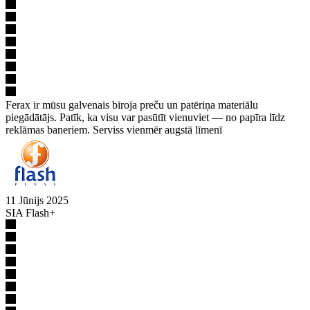
Ferax ir mūsu galvenais biroja preču un patēriņa materiālu
piegādātājs. Patīk, ka visu var pasūtīt vienuviet — no papīra līdz
reklāmas baneriem. Serviss vienmēr augstā līmenī
11 Jūnijs 2025
SIA Flash+