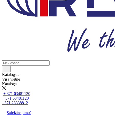
Katalogs
Visā vietnē
Katalogā
+ 371 63481120
+ 371 63481120
+371 28338812
Salīdzinājums
0