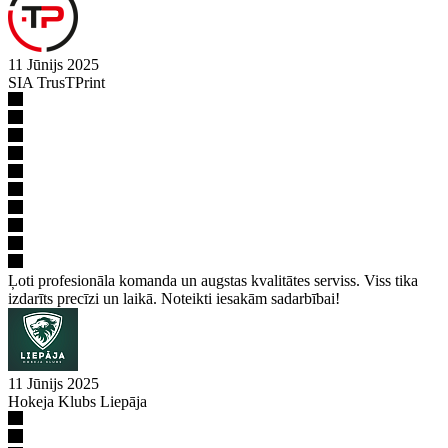
11 Jūnijs 2025
SIA TrusTPrint
Ļoti profesionāla komanda un augstas kvalitātes serviss. Viss tika
izdarīts precīzi un laikā. Noteikti iesakām sadarbībai!
11 Jūnijs 2025
Hokeja Klubs Liepāja