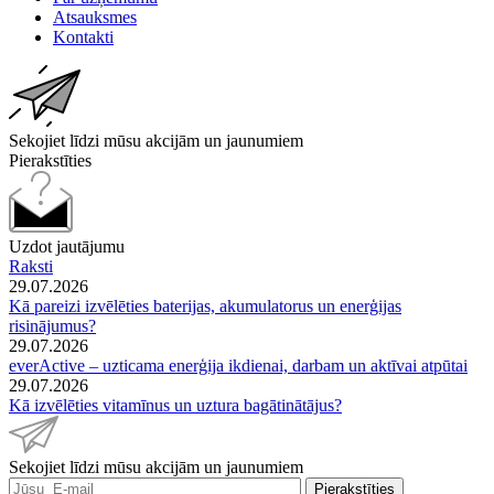
Atsauksmes
Kontakti
Sekojiet līdzi mūsu akcijām un jaunumiem
Pierakstīties
Uzdot jautājumu
Raksti
29.07.2026
Kā pareizi izvēlēties baterijas, akumulatorus un enerģijas
risinājumus?
29.07.2026
everActive – uzticama enerģija ikdienai, darbam un aktīvai atpūtai
29.07.2026
Kā izvēlēties vitamīnus un uztura bagātinātājus?
Sekojiet līdzi mūsu akcijām un jaunumiem
Pierakstīties