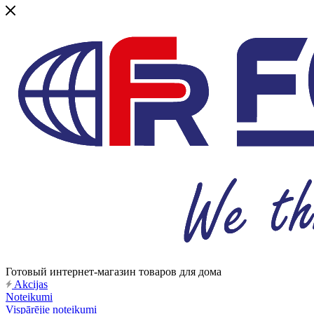
Готовый интернет-магазин товаров для дома
Akcijas
Noteikumi
Vispārējie noteikumi