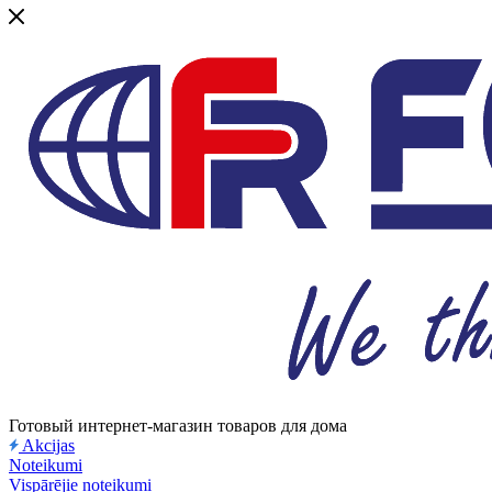
Готовый интернет-магазин товаров для дома
Akcijas
Noteikumi
Vispārējie noteikumi