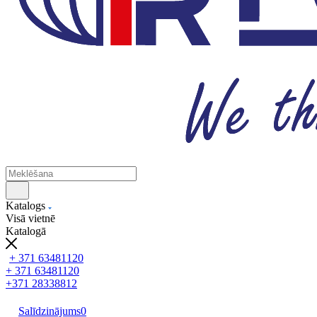
Katalogs
Visā vietnē
Katalogā
+ 371 63481120
+ 371 63481120
+371 28338812
Salīdzinājums
0