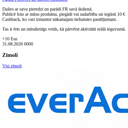
Dalies ar savu pieredzi un parādi FR savā ikdienā.
Publicē foto ar mūsu produktu, piegādi vai sadarbību un iegūsti 10 €
Cashback, ko vari izmantot nākamajam tiešsaistes pasūtījumam.
Tas ir ērts un mūsdienīgs veids, kā pārvērst aktivitāti reālā ieguvumā.
+10 Eur.
31.08.2026
0
0
0
0
Zīmoli
Visi zīmoli