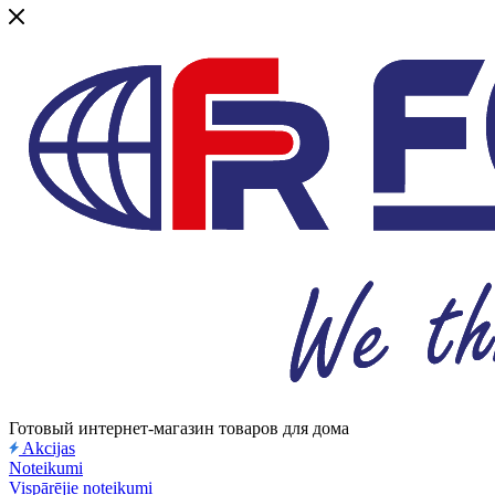
Готовый интернет-магазин товаров для дома
Akcijas
Noteikumi
Vispārējie noteikumi