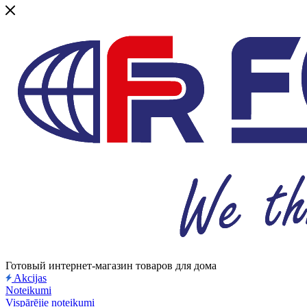
Готовый интернет-магазин товаров для дома
Akcijas
Noteikumi
Vispārējie noteikumi