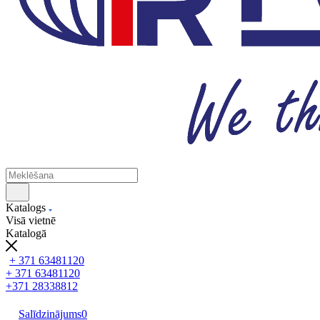
Katalogs
Visā vietnē
Katalogā
+ 371 63481120
+ 371 63481120
+371 28338812
Salīdzinājums
0