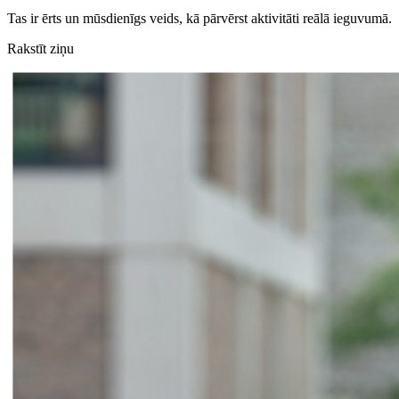
Tas ir ērts un mūsdienīgs veids, kā pārvērst aktivitāti reālā ieguvumā.
Rakstīt ziņu