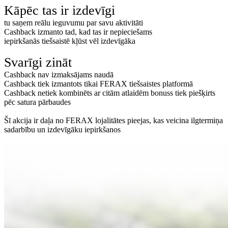
Kāpēc tas ir izdevīgi
tu saņem reālu ieguvumu par savu aktivitāti
Cashback izmanto tad, kad tas ir nepieciešams
iepirkšanās tiešsaistē kļūst vēl izdevīgāka
Svarīgi zināt
Cashback nav izmaksājams naudā
Cashback tiek izmantots tikai FERAX tiešsaistes platformā
Cashback netiek kombinēts ar citām atlaidēm bonuss tiek piešķirts
pēc satura pārbaudes
Šī akcija ir daļa no FERAX lojalitātes pieejas, kas veicina ilgtermiņa
sadarbību un izdevīgāku iepirkšanos