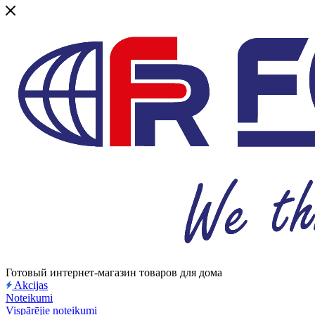
Готовый интернет-магазин товаров для дома
Akcijas
Noteikumi
Vispārējie noteikumi