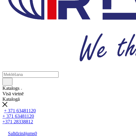
Katalogs
Visā vietnē
Katalogā
+ 371 63481120
+ 371 63481120
+371 28338812
Salīdzinājums
0