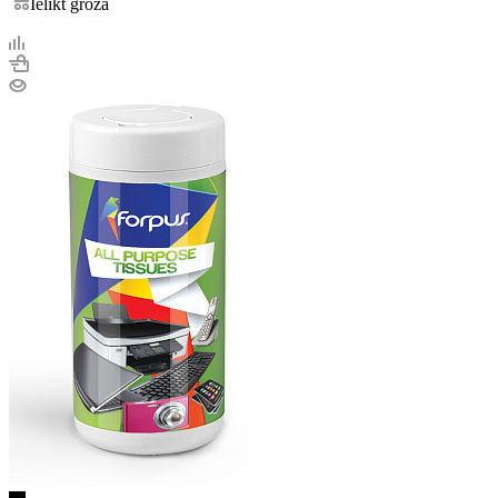
Ielikt grozā