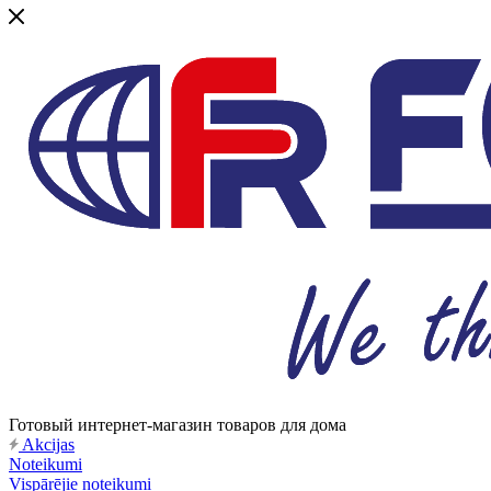
Готовый интернет-магазин товаров для дома
Akcijas
Noteikumi
Vispārējie noteikumi