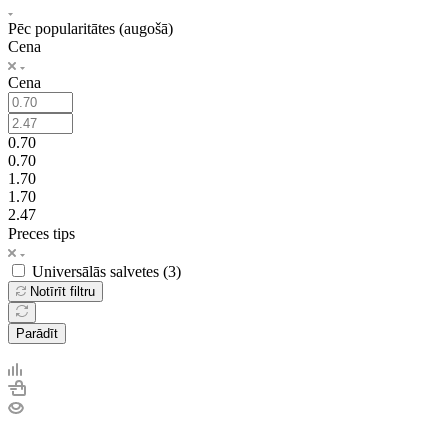
Pēc popularitātes (augošā)
Cena
Cena
0.70
0.70
1.70
1.70
2.47
Preces tips
Universālās salvetes (
3
)
Notīrīt filtru
Parādīt