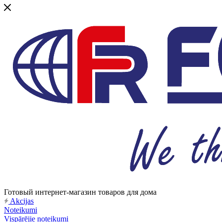
Готовый интернет-магазин товаров для дома
Akcijas
Noteikumi
Vispārējie noteikumi