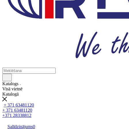
Katalogs
Visā vietnē
Katalogā
+ 371 63481120
+ 371 63481120
+371 28338812
Salīdzinājums
0