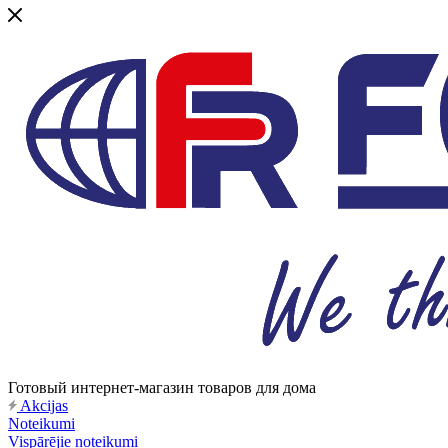
Готовый интернет-магазин товаров для дома
Akcijas
Noteikumi
Vispārējie noteikumi