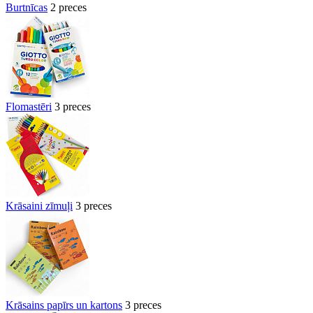
Burtnīcas
2 preces
Flomastēri
3 preces
Krāsaini zīmuļi
3 preces
Krāsains papīrs un kartons
3 preces