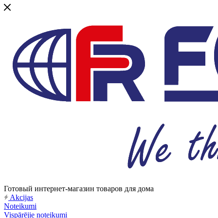
Готовый интернет-магазин товаров для дома
Akcijas
Noteikumi
Vispārējie noteikumi