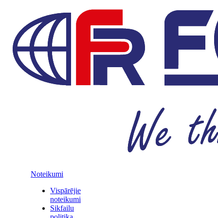
Noteikumi
Vispārējie
noteikumi
Sikfailu
politika