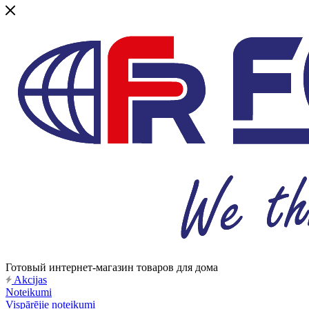
Готовый интернет-магазин товаров для дома
Akcijas
Noteikumi
Vispārējie noteikumi