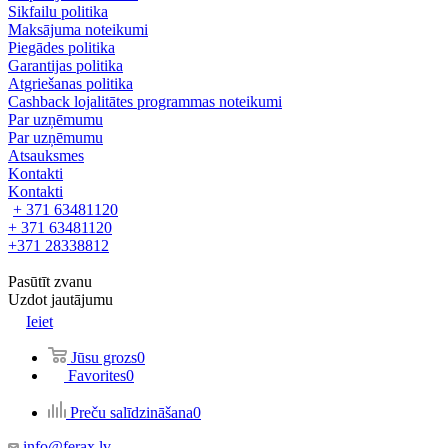
Sikfailu politika
Maksājuma noteikumi
Piegādes politika
Garantijas politika
Atgriešanas politika
Cashback lojalitātes programmas noteikumi
Par uzņēmumu
Par uzņēmumu
Atsauksmes
Kontakti
Kontakti
+ 371 63481120
+ 371 63481120
+371 28338812
Pasūtīt zvanu
Uzdot jautājumu
Ieiet
Jūsu grozs
0
Favorites
0
Preču salīdzināšana
0
info@ferax.lv