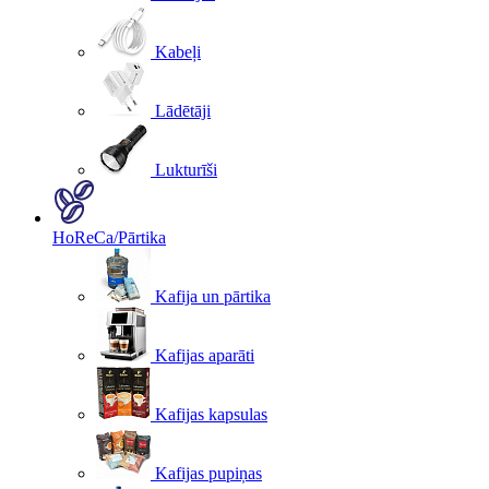
Kabeļi
Lādētāji
Lukturīši
HoReCa/Pārtika
Kafija un pārtika
Kafijas aparāti
Kafijas kapsulas
Kafijas pupiņas