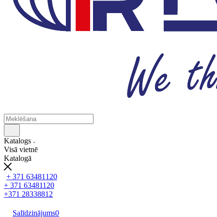
Katalogs
Visā vietnē
Katalogā
+ 371 63481120
+ 371 63481120
+371 28338812
Salīdzinājums
0