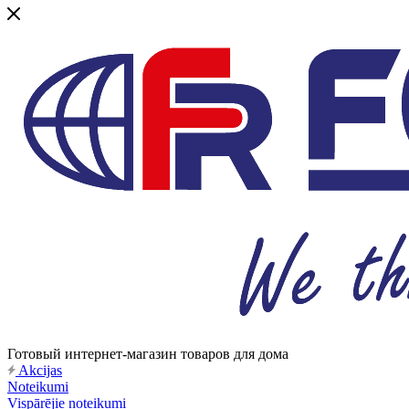
Готовый интернет-магазин товаров для дома
Akcijas
Noteikumi
Vispārējie noteikumi