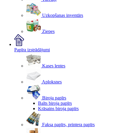
Uzkopšanas inventārs
Ziepes
Papīra izstrādājumi
Kases lentes
Aploksnes
Biroja papīrs
Balts biroja papīrs
Krāsains biroja papīrs
Faksa papīrs, printera papīrs