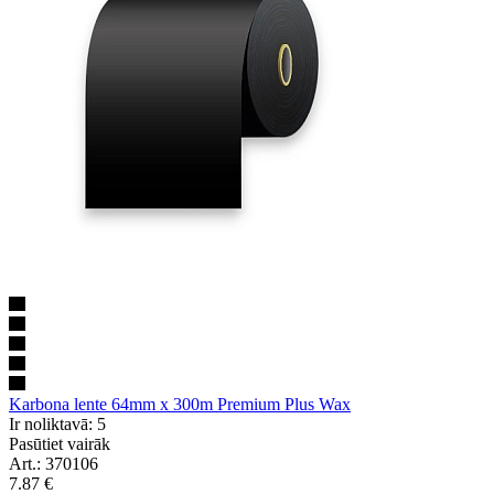
Karbona lente 64mm x 300m Premium Plus Wax
Ir noliktavā: 5
Pasūtiet vairāk
Art.: 370106
7.87
€