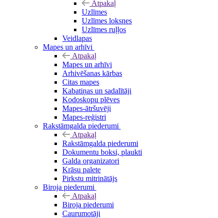
Atpakaļ
Uzlīmes
Uzlīmes loksnes
Uzlīmes ruļļos
Veidlapas
Mapes un arhīvi
Atpakaļ
Mapes un arhīvi
Arhivēšanas kārbas
Citas mapes
Kabatiņas un sadalītāji
Kodoskopu plēves
Mapes-ātršuvēji
Mapes-reģistri
Rakstāmgalda piederumi
Atpakaļ
Rakstāmgalda piederumi
Dokumentu boksi, plaukti
Galda organizatori
Krāsu palete
Pirkstu mitrinātājs
Biroja piederumi
Atpakaļ
Biroja piederumi
Caurumotāji