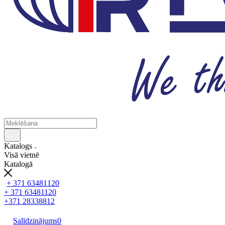
Katalogs
Visā vietnē
Katalogā
+ 371 63481120
+ 371 63481120
+371 28338812
Salīdzinājums
0