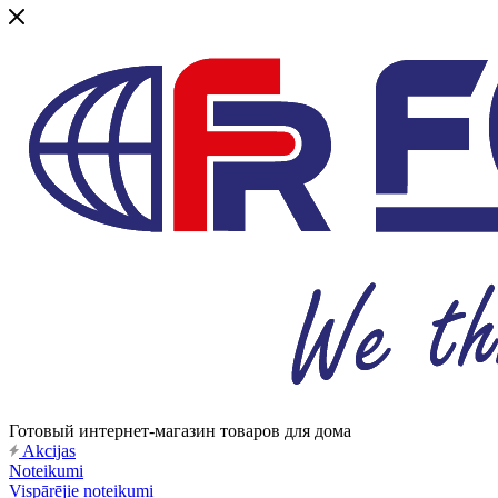
Готовый интернет-магазин товаров для дома
Akcijas
Noteikumi
Vispārējie noteikumi