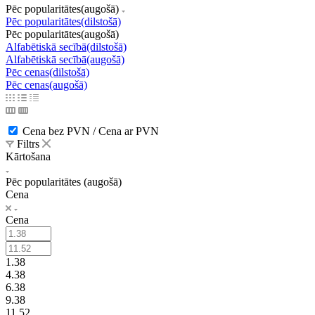
Pēc popularitātes(augošā)
Pēc popularitātes(dilstošā)
Pēc popularitātes(augošā)
Alfabētiskā secībā(dilstošā)
Alfabētiskā secībā(augošā)
Pēc cenas(dilstošā)
Pēc cenas(augošā)
Cena bez PVN / Cena ar PVN
Filtrs
Kārtošana
Pēc popularitātes (augošā)
Cena
Cena
1.38
4.38
6.38
9.38
11.52