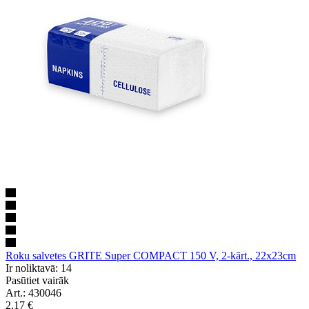
Roku salvetes GRITE Super COMPACT 150 V, 2-kārt., 22x23cm
Ir noliktavā: 14
Pasūtiet vairāk
Art.: 430046
2.17
€