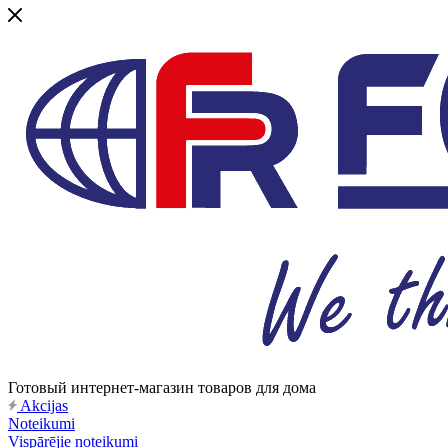
Готовый интернет-магазин товаров для дома
Akcijas
Noteikumi
Vispārējie noteikumi