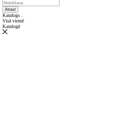
Atrast
Katalogs
Visā vietnē
Katalogā