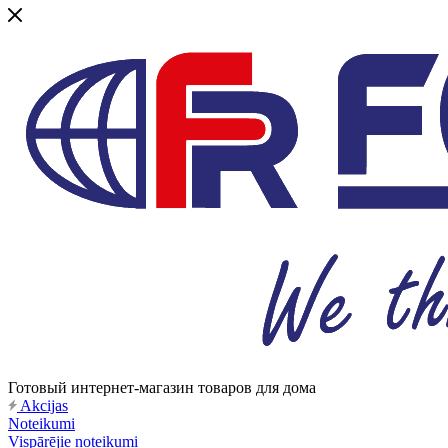
Готовый интернет-магазин товаров для дома
Akcijas
Noteikumi
Vispārējie noteikumi