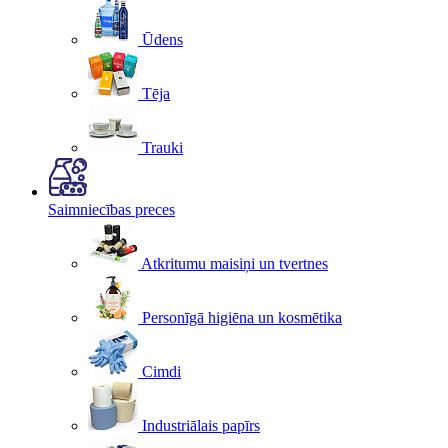
Ūdens
Tēja
Trauki
Saimniecības preces
Atkritumu maisiņi un tvertnes
Personīgā higiēna un kosmētika
Cimdi
Industriālais papīrs