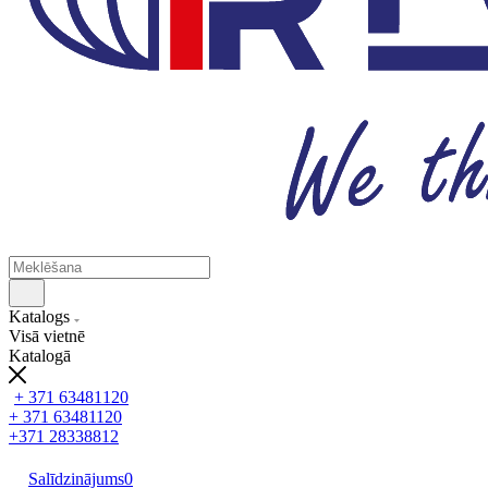
Katalogs
Visā vietnē
Katalogā
+ 371 63481120
+ 371 63481120
+371 28338812
Salīdzinājums
0