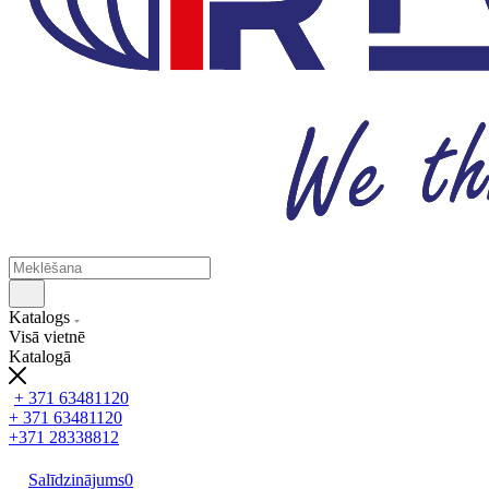
Katalogs
Visā vietnē
Katalogā
+ 371 63481120
+ 371 63481120
+371 28338812
Salīdzinājums
0