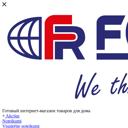
Готовый интернет-магазин товаров для дома
Akcijas
Noteikumi
Vispārējie noteikumi